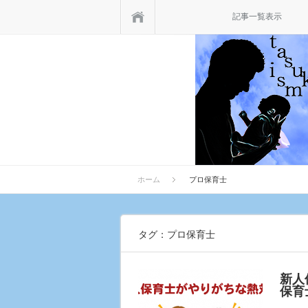
ホーム
記事一覧表示
ホーム
プロ保育士
タグ：プロ保育士
新人
保育