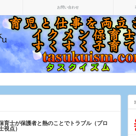
お問い合わせ
保育士が保護者と熱のことでトラブル（プロ
士視点）