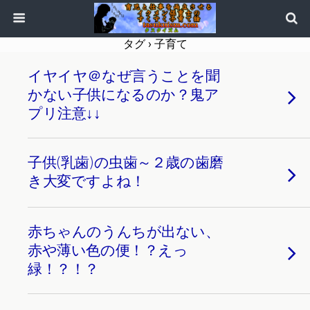
タグ › 子育て
イヤイヤ＠なぜ言うことを聞
かない子供になるのか？鬼ア
プリ注意↓↓
子供(乳歯)の虫歯～２歳の歯磨
き大変ですよね！
赤ちゃんのうんちが出ない、
赤や薄い色の便！？えっ
緑！？！？