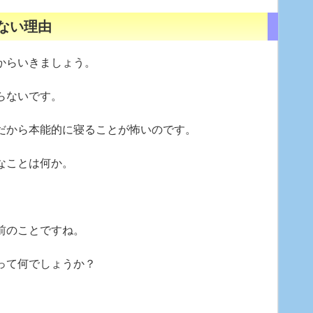
ない理由
からいきましょう。
らないです。
だから本能的に寝ることが怖いのです。
なことは何か。
り前のことですね。
って何でしょうか？