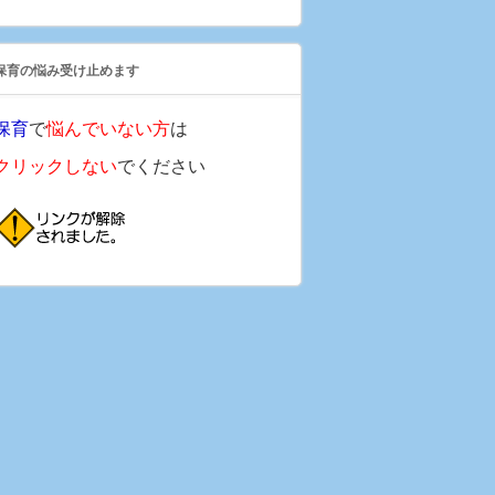
保育の悩み受け止めます
保育
で
悩んでいない方
は
クリックしない
でください