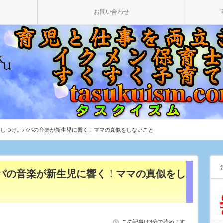
お問い合わせ
かしつけ。パパの音楽が新生児に響く！ママの真似をしないこと
パの音楽が新生児に響く！ママの真似をし
この記事は3分で読めます