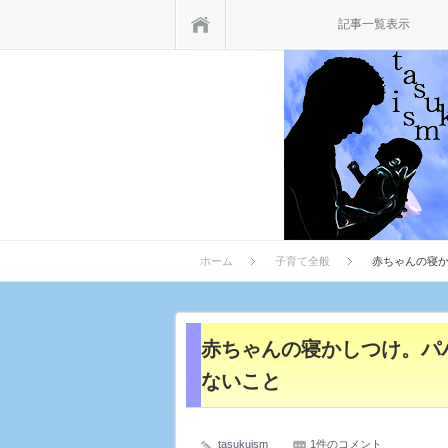
ホーム
記事一覧表示
ホーム
子育て全般
赤ちゃんの寝
赤ちゃんの寝かしつけ。パ
ないこと
tasukuism
1件のコメント