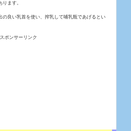
あります。
出の良い乳首を使い、搾乳して哺乳瓶であげるとい
スポンサーリンク