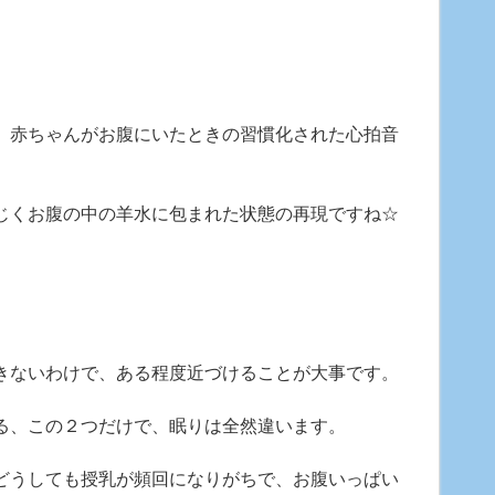
。
、赤ちゃんがお腹にいたときの習慣化された心拍音
じくお腹の中の羊水に包まれた状態の再現ですね☆
きないわけで、ある程度近づけることが大事です。
る、この２つだけで、眠りは全然違います。
どうしても授乳が頻回になりがちで、お腹いっぱい